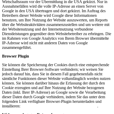
Wirtschaftsraum vor der Übermittlung in die USA gekürzt. Nur in
Ausnahmefällen wird die volle IP-Adresse an einen Server von
Google in den USA übertragen und dort gekürzt. Im Auftrag des
Betreibers dieser Website wird Google diese Informationen
benutzen, um Ihre Nutzung der Website auszuwerten, um Reports
über die Websiteaktivitäten zusammenzustellen und um weitere mit
der Websitenutzung und der Internetnutzung verbundene
Dienstleistungen gegenüber dem Websitebetreiber zu erbringen. Die
im Rahmen von Google Analytics von Ihrem Browser übermittelte
IP-Adresse wird nicht mit anderen Daten von Google
zusammengeführt.
Browser Plugin
Sie können die Speicherung der Cookies durch eine entsprechende
Einstellung Ihrer Browser-Software verhindern; wir weisen Sie
jedoch darauf hin, dass Sie in diesem Fall gegebenenfalls nicht
sämtliche Funktionen dieser Website vollumfänglich werden nutzen
können. Sie können darüber hinaus die Erfassung der durch den
Cookie erzeugten und auf Ihre Nutzung der Website bezogenen
Daten (inkl. Ihrer IP-Adresse) an Google sowie die Verarbeitung
dieser Daten durch Google verhindern, indem Sie das unter dem
folgenden Link verfügbare Browser-Plugin herunterladen und
installieren:
https://tools.google.com/dlpage/gaoptout?hl=de
.