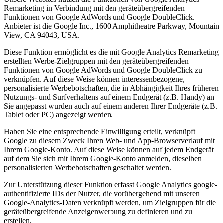
Remarketing in Verbindung mit den geräteübergreifenden
Funktionen von Google AdWords und Google DoubleClick.
Anbieter ist die Google Inc., 1600 Amphitheatre Parkway, Mountain
View, CA 94043, USA.
Diese Funktion ermöglicht es die mit Google Analytics Remarketing
erstellten Werbe-Zielgruppen mit den geräteübergreifenden
Funktionen von Google AdWords und Google DoubleClick zu
verknüpfen. Auf diese Weise können interessenbezogene,
personalisierte Werbebotschaften, die in Abhängigkeit Ihres früheren
Nutzungs- und Surfverhaltens auf einem Endgerät (z.B. Handy) an
Sie angepasst wurden auch auf einem anderen Ihrer Endgeräte (z.B.
Tablet oder PC) angezeigt werden.
Haben Sie eine entsprechende Einwilligung erteilt, verknüpft
Google zu diesem Zweck Ihren Web- und App-Browserverlauf mit
Ihrem Google-Konto. Auf diese Weise können auf jedem Endgerät
auf dem Sie sich mit Ihrem Google-Konto anmelden, dieselben
personalisierten Werbebotschaften geschaltet werden.
Zur Unterstützung dieser Funktion erfasst Google Analytics google-
authentifizierte IDs der Nutzer, die vorübergehend mit unseren
Google-Analytics-Daten verknüpft werden, um Zielgruppen für die
geräteübergreifende Anzeigenwerbung zu definieren und zu
erstellen.