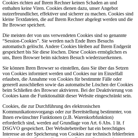
Cookies richten auf Ihrem Rechner keinen Schaden an und
enthalten keine Viren. Cookies dienen dazu, unser Angebot
nutzerfreundlicher, effektiver und sicherer zu machen. Cookies sind
kleine Textdateien, die auf Ihrem Rechner abgelegt werden und die
Ihr Browser speichert.
Die meisten der von uns verwendeten Cookies sind so genannte
“Session-Cookies”. Sie werden nach Ende Ihres Besuchs
automatisch gelöscht. Andere Cookies bleiben auf Ihrem Endgerät
gespeichert bis Sie diese löschen. Diese Cookies ermöglichen es
uns, Ihren Browser beim nächsten Besuch wiederzuerkennen.
Sie können Ihren Browser so einstellen, dass Sie über das Setzen
von Cookies informiert werden und Cookies nur im Einzelfall
erlauben, die Annahme von Cookies für bestimmte Fälle oder
generell ausschließen sowie das automatische Löschen der Cookies
beim Schließen des Browser aktivieren. Bei der Deaktivierung von
Cookies kann die Funktionalität dieser Website eingeschränkt sein.
Cookies, die zur Durchführung des elektronischen
Kommunikationsvorgangs oder zur Bereitstellung bestimmter, von
Ihnen erwünschter Funktionen (z.B. Warenkorbfunktion)
erforderlich sind, werden auf Grundlage von Art. 6 Abs. 1 lit. f
DSGVO gespeichert. Der Websitebetreiber hat ein berechtigtes
Interesse an der Speicherung von Cookies zur technisch fehlerfreien