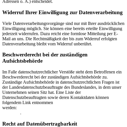
Adressen o. Ä.) entscheidet.
Widerruf Ihrer Einwilligung zur Datenverarbeitung
Viele Datenverarbeitungsvorgänge sind nur mit Ihrer ausdrücklichen
Einwilligung möglich. Sie können eine bereits erteilte Einwilligung
jederzeit widerrufen. Dazu reicht eine formlose Mitteilung per E-
Mail an uns. Die Rechtmäßigkeit der bis zum Widerruf erfolgten
Datenverarbeitung bleibt vom Widerruf unberührt.
Beschwerderecht bei der zuständigen
Aufsichtsbehörde
Im Falle datenschutzrechtlicher Verstöße steht dem Betroffenen ein
Beschwerderecht bei der zuständigen Aufsichtsbehörde zu.
Zuständige Aufsichtsbehörde in datenschutzrechtlichen Fragen ist
der Landesdatenschutzbeauftragte des Bundeslandes, in dem unser
Unternehmen seinen Sitz hat. Eine Liste der
Datenschutzbeauftragten sowie deren Kontaktdaten können
folgendem Link entnommen
werden:
https://www.bfdi.bund.de/DE/Infothek/Anschriften_Links/ans
node.html
.
Recht auf Datenübertragbarkeit