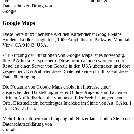
unter
https://developers.google.com/fonts/faq
und in der
Datenschutzerklärung von
Google:
https://www.google.com/policies/privacy/
.
Google Maps
Diese Seite nutzt über eine API den Kartendienst Google Maps.
Anbieter ist die Google Inc., 1600 Amphitheatre Parkway, Mountain
View, CA 94043, USA.
Zur Nutzung der Funktionen von Google Maps ist es notwendig,
Ihre IP Adresse zu speichern. Diese Informationen werden in der
Regel an einen Server von Google in den USA übertragen und dort
gespeichert. Der Anbieter dieser Seite hat keinen Einfluss auf diese
Datenübertragung.
Die Nutzung von Google Maps erfolgt im Interesse einer
ansprechenden Darstellung unserer Online-Angebote und an einer
leichten Auffindbarkeit der von uns auf der Website angegebenen
Orte. Dies stellt ein berechtigtes Interesse im Sinne von Art. 6 Abs. 1
lit. f DSGVO dar.
Mehr Informationen zum Umgang mit Nutzerdaten finden Sie in der
Datenschutzerklärung von
Google:
https://www.google.de/intl/de/policies/privacy/
.