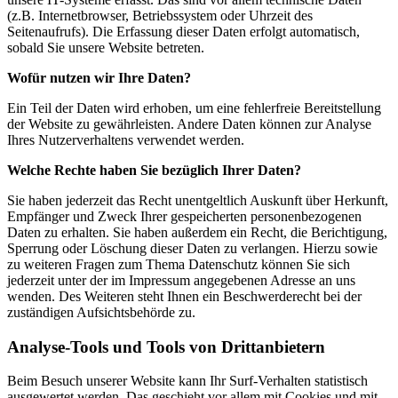
(z.B. Internetbrowser, Betriebssystem oder Uhrzeit des
Seitenaufrufs). Die Erfassung dieser Daten erfolgt automatisch,
sobald Sie unsere Website betreten.
Wofür nutzen wir Ihre Daten?
Ein Teil der Daten wird erhoben, um eine fehlerfreie Bereitstellung
der Website zu gewährleisten. Andere Daten können zur Analyse
Ihres Nutzerverhaltens verwendet werden.
Welche Rechte haben Sie bezüglich Ihrer Daten?
Sie haben jederzeit das Recht unentgeltlich Auskunft über Herkunft,
Empfänger und Zweck Ihrer gespeicherten personenbezogenen
Daten zu erhalten. Sie haben außerdem ein Recht, die Berichtigung,
Sperrung oder Löschung dieser Daten zu verlangen. Hierzu sowie
zu weiteren Fragen zum Thema Datenschutz können Sie sich
jederzeit unter der im Impressum angegebenen Adresse an uns
wenden. Des Weiteren steht Ihnen ein Beschwerderecht bei der
zuständigen Aufsichtsbehörde zu.
Analyse-Tools und Tools von Drittanbietern
Beim Besuch unserer Website kann Ihr Surf-Verhalten statistisch
ausgewertet werden. Das geschieht vor allem mit Cookies und mit