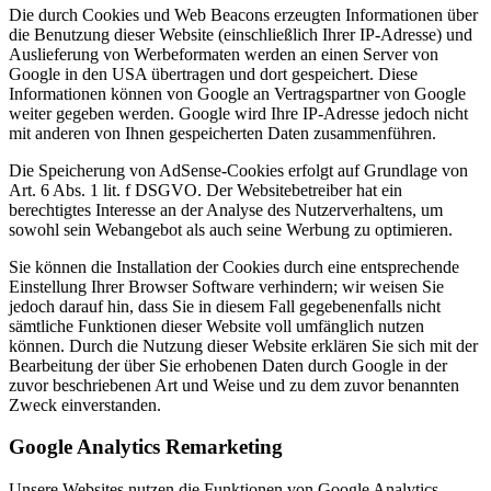
Die durch Cookies und Web Beacons erzeugten Informationen über
die Benutzung dieser Website (einschließlich Ihrer IP-Adresse) und
Auslieferung von Werbeformaten werden an einen Server von
Google in den USA übertragen und dort gespeichert. Diese
Informationen können von Google an Vertragspartner von Google
weiter gegeben werden. Google wird Ihre IP-Adresse jedoch nicht
mit anderen von Ihnen gespeicherten Daten zusammenführen.
Die Speicherung von AdSense-Cookies erfolgt auf Grundlage von
Art. 6 Abs. 1 lit. f DSGVO. Der Websitebetreiber hat ein
berechtigtes Interesse an der Analyse des Nutzerverhaltens, um
sowohl sein Webangebot als auch seine Werbung zu optimieren.
Sie können die Installation der Cookies durch eine entsprechende
Einstellung Ihrer Browser Software verhindern; wir weisen Sie
jedoch darauf hin, dass Sie in diesem Fall gegebenenfalls nicht
sämtliche Funktionen dieser Website voll umfänglich nutzen
können. Durch die Nutzung dieser Website erklären Sie sich mit der
Bearbeitung der über Sie erhobenen Daten durch Google in der
zuvor beschriebenen Art und Weise und zu dem zuvor benannten
Zweck einverstanden.
Google Analytics Remarketing
Unsere Websites nutzen die Funktionen von Google Analytics