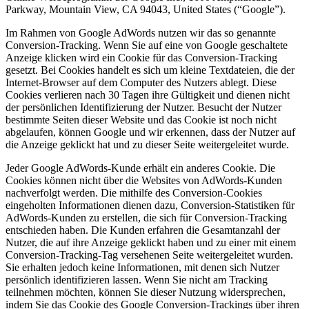
Parkway, Mountain View, CA 94043, United States (“Google”).
Im Rahmen von Google AdWords nutzen wir das so genannte
Conversion-Tracking. Wenn Sie auf eine von Google geschaltete
Anzeige klicken wird ein Cookie für das Conversion-Tracking
gesetzt. Bei Cookies handelt es sich um kleine Textdateien, die der
Internet-Browser auf dem Computer des Nutzers ablegt. Diese
Cookies verlieren nach 30 Tagen ihre Gültigkeit und dienen nicht
der persönlichen Identifizierung der Nutzer. Besucht der Nutzer
bestimmte Seiten dieser Website und das Cookie ist noch nicht
abgelaufen, können Google und wir erkennen, dass der Nutzer auf
die Anzeige geklickt hat und zu dieser Seite weitergeleitet wurde.
Jeder Google AdWords-Kunde erhält ein anderes Cookie. Die
Cookies können nicht über die Websites von AdWords-Kunden
nachverfolgt werden. Die mithilfe des Conversion-Cookies
eingeholten Informationen dienen dazu, Conversion-Statistiken für
AdWords-Kunden zu erstellen, die sich für Conversion-Tracking
entschieden haben. Die Kunden erfahren die Gesamtanzahl der
Nutzer, die auf ihre Anzeige geklickt haben und zu einer mit einem
Conversion-Tracking-Tag versehenen Seite weitergeleitet wurden.
Sie erhalten jedoch keine Informationen, mit denen sich Nutzer
persönlich identifizieren lassen. Wenn Sie nicht am Tracking
teilnehmen möchten, können Sie dieser Nutzung widersprechen,
indem Sie das Cookie des Google Conversion-Trackings über ihren