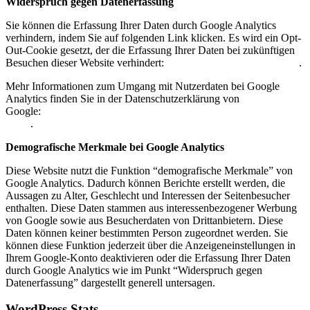
Widerspruch gegen Datenerfassung
Sie können die Erfassung Ihrer Daten durch Google Analytics
verhindern, indem Sie auf folgenden Link klicken. Es wird ein Opt-
Out-Cookie gesetzt, der die Erfassung Ihrer Daten bei zukünftigen
Besuchen dieser Website verhindert:
Google Analytics deaktivieren
.
Mehr Informationen zum Umgang mit Nutzerdaten bei Google
Analytics finden Sie in der Datenschutzerklärung von
Google:
https://support.google.com/analytics/answer/6004245?
hl=de
.
Demografische Merkmale bei Google Analytics
Diese Website nutzt die Funktion “demografische Merkmale” von
Google Analytics. Dadurch können Berichte erstellt werden, die
Aussagen zu Alter, Geschlecht und Interessen der Seitenbesucher
enthalten. Diese Daten stammen aus interessenbezogener Werbung
von Google sowie aus Besucherdaten von Drittanbietern. Diese
Daten können keiner bestimmten Person zugeordnet werden. Sie
können diese Funktion jederzeit über die Anzeigeneinstellungen in
Ihrem Google-Konto deaktivieren oder die Erfassung Ihrer Daten
durch Google Analytics wie im Punkt “Widerspruch gegen
Datenerfassung” dargestellt generell untersagen.
WordPress Stats