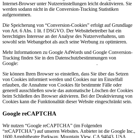
Internet-Browser unter Nutzereinstellungen leicht deaktivieren. Sie
werden sodann nicht in die Conversion-Tracking Statistiken
aufgenommen.
Die Speicherung von “Conversion-Cookies” erfolgt auf Grundlage
von Art. 6 Abs. 1 lit. f DSGVO. Der Websitebetreiber hat ein
berechtigtes Interesse an der Analyse des Nutzerverhaltens, um
sowohl sein Webangebot als auch seine Werbung zu optimieren.
Mehr Informationen zu Google AdWords und Google Conversion-
Tracking finden Sie in den Datenschutzbestimmungen von
Google:
https://www.google.de/policies/privacy/
.
Sie können Ihren Browser so einstellen, dass Sie über das Setzen
von Cookies informiert werden und Cookies nur im Einzelfall
erlauben, die Annahme von Cookies für bestimmte Fälle oder
generell ausschließen sowie das automatische Löschen der Cookies
beim Schließen des Browser aktivieren. Bei der Deaktivierung von
Cookies kann die Funktionalität dieser Website eingeschränkt sein.
Google reCAPTCHA
Wir nutzen “Google reCAPTCHA” (im Folgenden
“reCAPTCHA”) auf unseren Websites. Anbieter ist die Google Inc.,
1600 Amphitheatre Parkway, Mountain View, CA 94043, USA