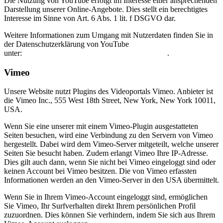
Die Nutzung von YouTube erfolgt im Interesse einer ansprechenden
Darstellung unserer Online-Angebote. Dies stellt ein berechtigtes
Interesse im Sinne von Art. 6 Abs. 1 lit. f DSGVO dar.
Weitere Informationen zum Umgang mit Nutzerdaten finden Sie in
der Datenschutzerklärung von YouTube
unter:
https://www.google.de/intl/de/policies/privacy
.
Vimeo
Unsere Website nutzt Plugins des Videoportals Vimeo. Anbieter ist
die Vimeo Inc., 555 West 18th Street, New York, New York 10011,
USA.
Wenn Sie eine unserer mit einem Vimeo-Plugin ausgestatteten
Seiten besuchen, wird eine Verbindung zu den Servern von Vimeo
hergestellt. Dabei wird dem Vimeo-Server mitgeteilt, welche unserer
Seiten Sie besucht haben. Zudem erlangt Vimeo Ihre IP-Adresse.
Dies gilt auch dann, wenn Sie nicht bei Vimeo eingeloggt sind oder
keinen Account bei Vimeo besitzen. Die von Vimeo erfassten
Informationen werden an den Vimeo-Server in den USA übermittelt.
Wenn Sie in Ihrem Vimeo-Account eingeloggt sind, ermöglichen
Sie Vimeo, Ihr Surfverhalten direkt Ihrem persönlichen Profil
zuzuordnen. Dies können Sie verhindern, indem Sie sich aus Ihrem