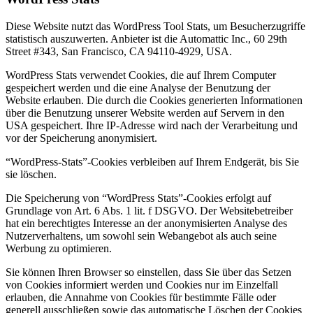
Diese Website nutzt das WordPress Tool Stats, um Besucherzugriffe
statistisch auszuwerten. Anbieter ist die Automattic Inc., 60 29th
Street #343, San Francisco, CA 94110-4929, USA.
WordPress Stats verwendet Cookies, die auf Ihrem Computer
gespeichert werden und die eine Analyse der Benutzung der
Website erlauben. Die durch die Cookies generierten Informationen
über die Benutzung unserer Website werden auf Servern in den
USA gespeichert. Ihre IP-Adresse wird nach der Verarbeitung und
vor der Speicherung anonymisiert.
“WordPress-Stats”-Cookies verbleiben auf Ihrem Endgerät, bis Sie
sie löschen.
Die Speicherung von “WordPress Stats”-Cookies erfolgt auf
Grundlage von Art. 6 Abs. 1 lit. f DSGVO. Der Websitebetreiber
hat ein berechtigtes Interesse an der anonymisierten Analyse des
Nutzerverhaltens, um sowohl sein Webangebot als auch seine
Werbung zu optimieren.
Sie können Ihren Browser so einstellen, dass Sie über das Setzen
von Cookies informiert werden und Cookies nur im Einzelfall
erlauben, die Annahme von Cookies für bestimmte Fälle oder
generell ausschließen sowie das automatische Löschen der Cookies